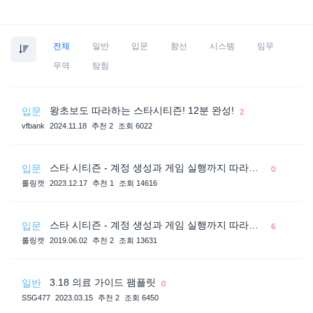
전체
일반
입문
함선
시스템
임무
무역
탐험
왕초보도 따라하는 스타시티즌! 12분 완성!
입문
2
vfbank
2024.11.18
추천 2
조회 6022
스타 시티즌 - 계정 생성과 게임 실행까지 따라하기 가이드
입문
0
롤링캣
2023.12.17
추천 1
조회 14616
스타 시티즌 - 계정 생성과 게임 실행까지 따라하기 가이드
입문
6
롤링캣
2019.06.02
추천 2
조회 13631
3.18 의료 가이드 팸플릿
일반
0
SSG477
2023.03.15
추천 2
조회 6450