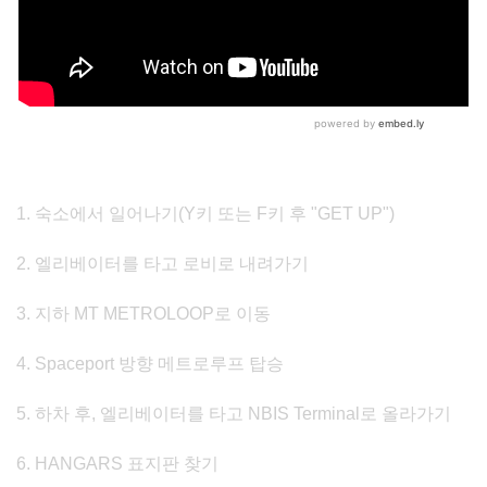
1. 숙소에서 일어나기(Y키 또는 F키 후 "GET UP")
2. 엘리베이터를 타고 로비로 내려가기
3. 지하 MT METROLOOP로 이동
4. Spaceport 방향 메트로루프 탑승
5. 하차 후, 엘리베이터를 타고 NBIS Terminal로 올라가기
6. HANGARS 표지판 찾기