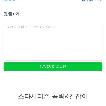
댓글
0
개
NAVER ID 로그인
스타시티즌 공략&길잡이