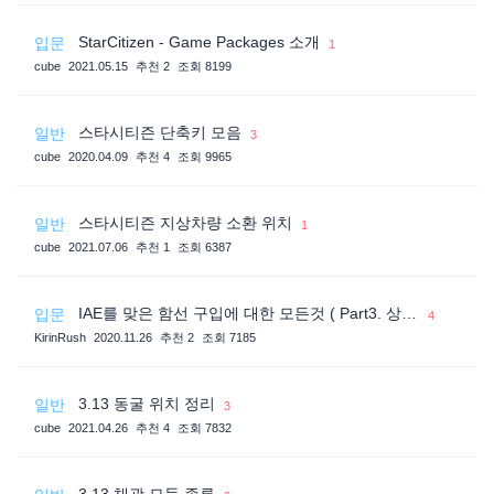
StarCitizen - Game Packages 소개
입문
1
cube
2021.05.15
추천 2
조회 8199
스타시티즌 단축키 모음
일반
3
cube
2020.04.09
추천 4
조회 9965
스타시티즌 지상차량 소환 위치
일반
1
cube
2021.07.06
추천 1
조회 6387
IAE를 맞은 함선 구입에 대한 모든것 ( Part3. 상품 구입에 대한 규칙들 )
입문
4
KirinRush
2020.11.26
추천 2
조회 7185
3.13 동굴 위치 정리
일반
3
cube
2021.04.26
추천 4
조회 7832
3.13 채광 모듈 종류