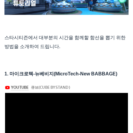
스타시티즌에서 대부분의 시간을 함께할 함선을 뽑기 위한
방법을 소개하여 드립니다.
1. 마이크로텍-뉴베비지(MicroTech-New BABBAGE)