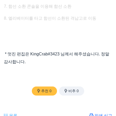
7. 함선 소환 콘솔을 이용해 함선 소환
8. 엘리베이터를 타고 함선이 소환된 격납고로 이동
* 멋진 편집은 KingCrab#3423 님께서 해주셨습니다. 정말
감사합니다.
추천
0
비추
0
목록
인쇄 신고