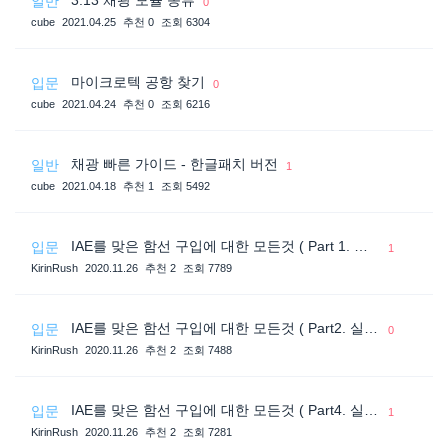
일반
0
cube
2021.04.25
추천 0
조회 6304
마이크로텍 공항 찾기
입문
0
cube
2021.04.24
추천 0
조회 6216
채광 빠른 가이드 - 한글패치 버전
일반
1
cube
2021.04.18
추천 1
조회 5492
IAE를 맞은 함선 구입에 대한 모든것 ( Part 1. 스타시티즌 후원 상품 구입에 관련된 용어들 )
입문
1
KirinRush
2020.11.26
추천 2
조회 7789
IAE를 맞은 함선 구입에 대한 모든것 ( Part2. 실제 구입 방법 )
입문
0
KirinRush
2020.11.26
추천 2
조회 7488
IAE를 맞은 함선 구입에 대한 모든것 ( Part4. 실전 싸게 구입하는 전략 )
입문
1
KirinRush
2020.11.26
추천 2
조회 7281