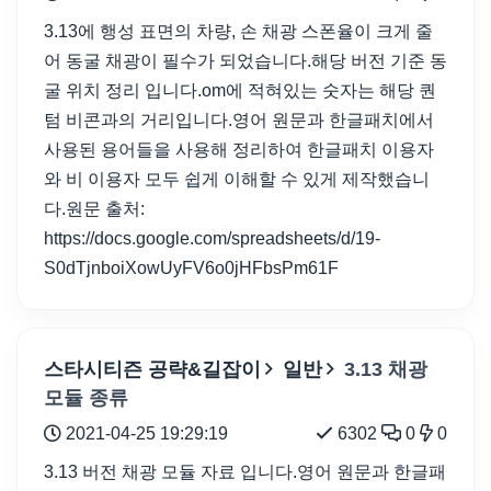
3.13에 행성 표면의 차량, 손 채광 스폰율이 크게 줄
어 동굴 채광이 필수가 되었습니다.해당 버전 기준 동
굴 위치 정리 입니다.om에 적혀있는 숫자는 해당 퀀
텀 비콘과의 거리입니다.영어 원문과 한글패치에서
사용된 용어들을 사용해 정리하여 한글패치 이용자
와 비 이용자 모두 쉽게 이해할 수 있게 제작했습니
다.원문 출처:
https://docs.google.com/spreadsheets/d/19-
S0dTjnboiXowUyFV6o0jHFbsPm61F
스타시티즌 공략&길잡이
일반
3.13 채광
모듈 종류
2021-04-25 19:29:19
6302
0
0
3.13 버전 채광 모듈 자료 입니다.영어 원문과 한글패