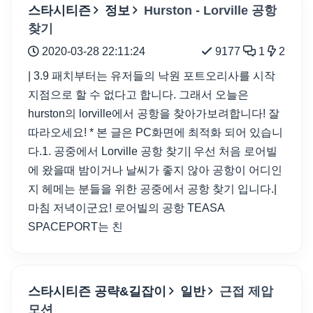
스타시티즌
정보
Hurston - Lorville 공항
찾기
2020-03-28 22:11:24
9177
1
2
| 3.9 패치부터는 유저들의 낙원 포트오리사를 시작
지점으로 할 수 없다고 합니다. 그래서 오늘은
hurston의 lorville에서 공항을 찾아가보려합니다! 잘
따라오세요! * 본 글은 PC화면에 최적화 되어 있습니
다.1. 공중에서 Lorville 공항 찾기| 우선 처음 로어빌
에 왔을때 밤이거나 날씨가 좋지 않아 공항이 어디인
지 헤메는 분들을 위한 공중에서 공항 찾기 입니다.|
마침 저녁이군요! 로어빌의 공항 TEASA
SPACEPORT는 친
스타시티즌 공략&길잡이
일반
근접 제압
모션