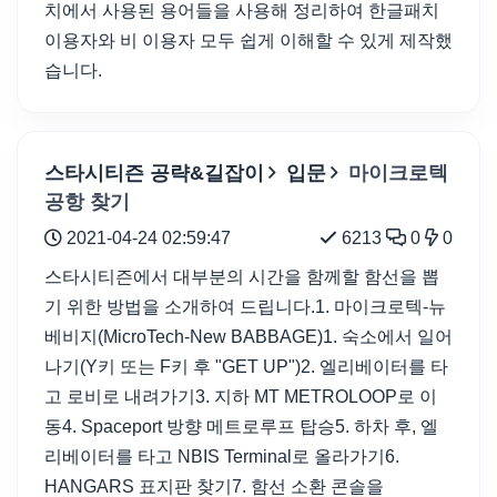
치에서 사용된 용어들을 사용해 정리하여 한글패치
이용자와 비 이용자 모두 쉽게 이해할 수 있게 제작했
습니다.
스타시티즌 공략&길잡이
입문
마이크로텍
공항 찾기
2021-04-24 02:59:47
6213
0
0
스타시티즌에서 대부분의 시간을 함께할 함선을 뽑
기 위한 방법을 소개하여 드립니다.1. 마이크로텍-뉴
베비지(MicroTech-New BABBAGE) 1. 숙소에서 일어
나기(Y키 또는 F키 후 "GET UP")2. 엘리베이터를 타
고 로비로 내려가기3. 지하 MT METROLOOP로 이
동4. Spaceport 방향 메트로루프 탑승5. 하차 후, 엘
리베이터를 타고 NBIS Terminal로 올라가기6.
HANGARS 표지판 찾기7. 함선 소환 콘솔을