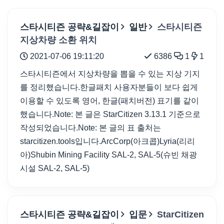
스타시티즌 공략&길잡이
일반
스타시티즌
지상차량 소환 위치
2021-07-06 19:11:20
6386
1
1
스타시티즌에서 지상차량을 뽑을 수 있는 지상 기지
를 정리했습니다.한글패치 사용자분들이 보다 쉽게
이용할 수 있도록 영어, 한글(패치버전) 표기를 같이
했습니다.Note: 본 글은 StarCitizen 3.13.1 기준으로
작성되었습니다.Note: 본 글의 표 출처는
starcitizen.tools입니다.ArcCorp(아크콥)Lyria(리리
아)Shubin Mining Facility SAL-2, SAL-5(슈빈 채광
시설 SAL-2, SAL-5)
스타시티즌 공략&길잡이
입문
StarCitizen