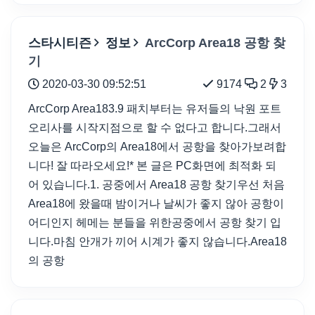
스타시티즌
정보
ArcCorp Area18 공항 찾
기
2020-03-30 09:52:51
9174
2
3
ArcCorp Area183.9 패치부터는 유저들의 낙원 포트
오리사를 시작지점으로 할 수 없다고 합니다.그래서
오늘은 ArcCorp의 Area18에서 공항을 찾아가보려합
니다! 잘 따라오세요!* 본 글은 PC화면에 최적화 되
어 있습니다.1. 공중에서 Area18 공항 찾기우선 처음
Area18에 왔을때 밤이거나 날씨가 좋지 않아 공항이
어디인지 헤메는 분들을 위한공중에서 공항 찾기 입
니다.마침 안개가 끼어 시계가 좋지 않습니다.Area18
의 공항