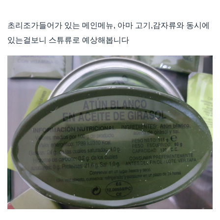
초리조가들어가 있는 메인메뉴, 아마 고기,감자류와 동시에
있는걸보니 스튜류로 예상해봅니다