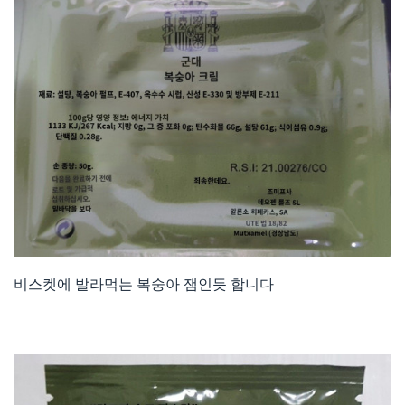
비스켓에 발라먹는 복숭아 잼인듯 합니다