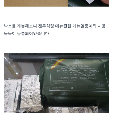
박스를 개봉해보니 전투식량 메뉴관련 메뉴얼종이와 내용
물들이 동봉되어있습니다