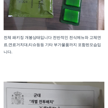
전체 패키징 개봉상태입니다 전반적인 전식메뉴와 고체연
료,연료거치대,티슈등등 기타 부가물품까지 포함된모습입
니다.