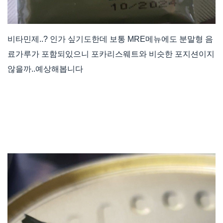
비타민제..? 인가 싶기도한데 보통 MRE메뉴에도 분말형 음
료가루가 포함되있으니 포카리스웨트와 비슷한 포지션이지
않을까..예상해봅니다