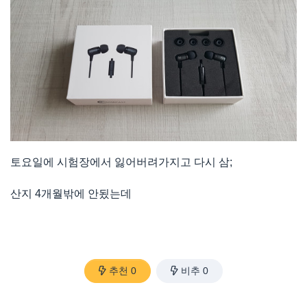
토요일에 시험장에서 잃어버려가지고 다시 삼;
산지 4개월밖에 안됬는데
추천
0
비추
0