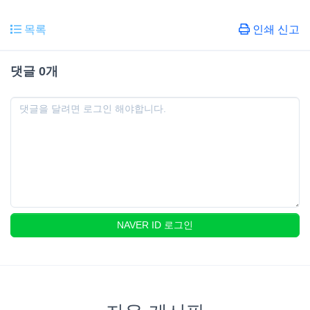
목록
인쇄 신고
댓글
0
개
NAVER ID 로그인