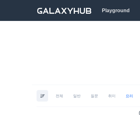
Playground
전체
일반
질문
취미
요리