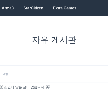
Arma3
StarCitizen
Extra Games
자유 게시판
Mail sent to
Alex Michael
2 hrs ago
See all notifications
여행
조건에 맞는 글이 없습니다.